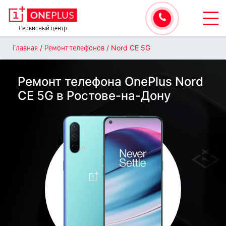
Сервисный центр
/
/
Nord CE 5G
Главная
Ремонт телефонов
Ремонт телефона OnePlus Nord
CE 5G в Ростове-на-Дону