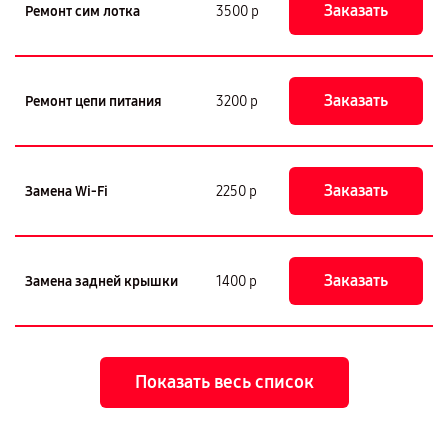
Заказать
Ремонт сим лотка
3500 р
Заказать
Ремонт цепи питания
3200 р
Заказать
Замена Wi-Fi
2250 р
Заказать
Замена задней крышки
1400 р
Показать весь список