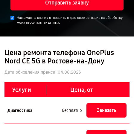
Отправить заявку
Нажимая на кнопку отправить я даю свое согласие на обработку
моих
.
персональных данных
Цена ремонта телефона OnePlus
Nord CE 5G в Ростове-на-Дону
Дата обновления прайса:
04.08.2026
Услуги
Цена, от
Заказать
Диагностика
бесплатно