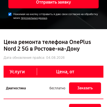
Отправить заявку
Нажимая на кнопку отправить я даю свое согласие на обработку
моих
.
персональных данных
Цена ремонта телефона OnePlus
Nord 2 5G в Ростове-на-Дону
Дата обновления прайса:
04.08.2026
Услуги
Цена, от
Заказать
Диагностика
бесплатно