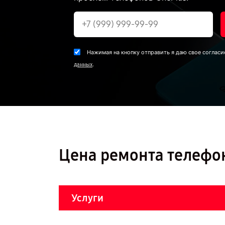
Нажимая на кнопку отправить я даю свое согласи
.
данных
Цена ремонта телефон
Услуги