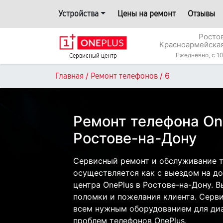
Устройства
Цены на ремонт
Отзывы
Росто
Красноармейская
Ежедневно, с 10
Сервисный центр
/
/
6
Главная
Ремонт телефонов
Ремонт телефона One
Ростове-на-Дону
Сервисный ремонт и обслуживание т
осуществляется как с выездом на дом
центра OnePlus в Ростове-на-Дону. В
поломки и пожелания клиента. Серв
всем нужным оборудованием для диа
проблем телефонов OnePlus.