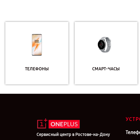
ТЕЛЕФОНЫ
СМАРТ-ЧАСЫ
УСТР
Телеф
Сервисный центр в Ростове-на-Дону